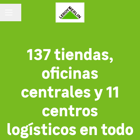
Compartir página
MENÚ DE EMPLEO
137 tiendas,
oficinas
centrales y 11
centros
logísticos en todo